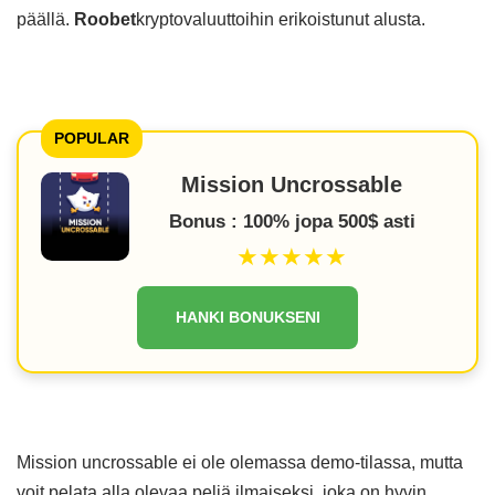
päällä.
Roobet
kryptovaluuttoihin erikoistunut alusta.
POPULAR
Mission Uncrossable
Bonus : 100% jopa 500$ asti
★★★★★
HANKI BONUKSENI
Mission uncrossable ei ole olemassa demo-tilassa, mutta
voit pelata alla olevaa peliä ilmaiseksi, joka on hyvin