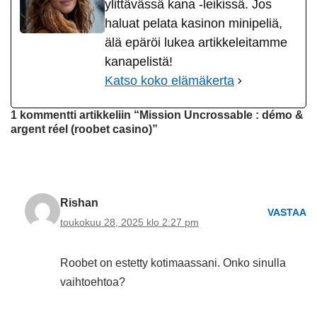
ylittävässä kana -leikissä. Jos
haluat pelata kasinon minipeliä,
älä epäröi lukea artikkeleitamme
kanapelistä!
Katso koko elämäkerta
1 kommentti artikkeliin “Mission Uncrossable : démo &
argent réel (roobet casino)”
Rishan
VASTAA
toukokuu 28, 2025 klo 2:27 pm
Roobet on estetty kotimaassani. Onko sinulla
vaihtoehtoa?