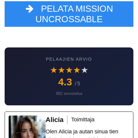
PELATA MISSION
UNCROSSABLE
PELAAJIEN ARVIO
★
★
★
★
★
4.3
/ 5
892 arvostelua
Alicia
Toimittaja
Olen Alicia ja autan sinua tien