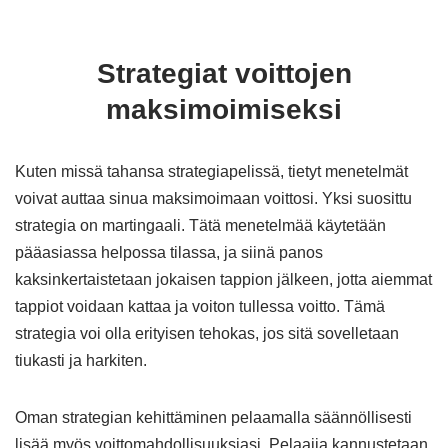
Strategiat voittojen
maksimoimiseksi
Kuten missä tahansa strategiapelissä, tietyt menetelmät
voivat auttaa sinua maksimoimaan voittosi. Yksi suosittu
strategia on martingaali. Tätä menetelmää käytetään
pääasiassa helpossa tilassa, ja siinä panos
kaksinkertaistetaan jokaisen tappion jälkeen, jotta aiemmat
tappiot voidaan kattaa ja voiton tullessa voitto. Tämä
strategia voi olla erityisen tehokas, jos sitä sovelletaan
tiukasti ja harkiten.
Oman strategian kehittäminen pelaamalla säännöllisesti
lisää myös voittomahdollisuuksiasi. Pelaajia kannustetaan