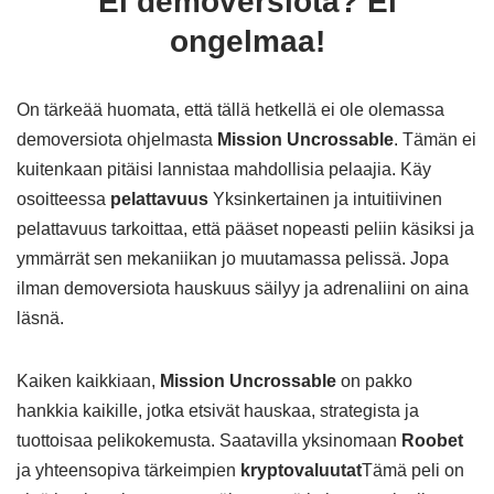
Ei demoversiota? Ei
ongelmaa!
On tärkeää huomata, että tällä hetkellä ei ole olemassa
demoversiota ohjelmasta
Mission Uncrossable
. Tämän ei
kuitenkaan pitäisi lannistaa mahdollisia pelaajia. Käy
osoitteessa
pelattavuus
Yksinkertainen ja intuitiivinen
pelattavuus tarkoittaa, että pääset nopeasti peliin käsiksi ja
ymmärrät sen mekaniikan jo muutamassa pelissä. Jopa
ilman demoversiota hauskuus säilyy ja adrenaliini on aina
läsnä.
Kaiken kaikkiaan,
Mission Uncrossable
on pakko
hankkia kaikille, jotka etsivät hauskaa, strategista ja
tuottoisaa pelikokemusta. Saatavilla yksinomaan
Roobet
ja yhteensopiva tärkeimpien
kryptovaluutat
Tämä peli on