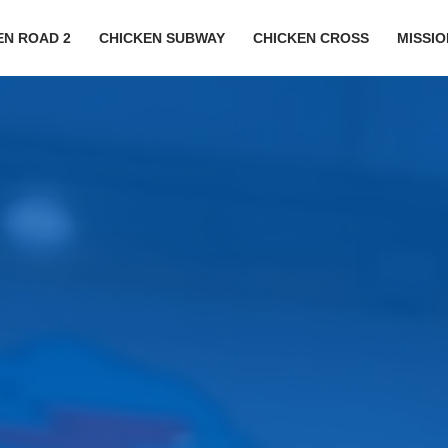
EN ROAD 2
CHICKEN SUBWAY
CHICKEN CROSS
MISSI