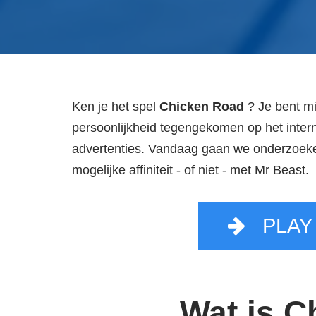
Ken je het spel
Chicken Road
? Je bent m
persoonlijkheid tegengekomen op het inter
advertenties. Vandaag gaan we onderzoeken
mogelijke affiniteit - of niet - met Mr Beast.
PLAY
Wat is 