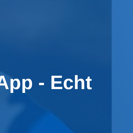
App - Echt
)