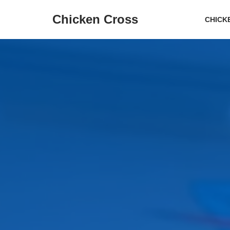
Chicken Cross
CHICK
Overslaan
naar
inhoud