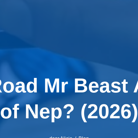
oad Mr Beast 
of Nep? (2026