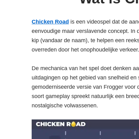
Chicken Road
is een videospel dat de aan
eenvoudige maar verslavende concept. In d
kip (vandaar de naam), te helpen een reek
overreden door het onophoudelijke verkeer
De mechanica van het spel doet denken aan
uitdagingen op het gebied van snelheid en 
gemoderniseerde versie van Frogger voor 
soort gameplay spreekt natuurlijk een bree
nostalgische volwassenen.