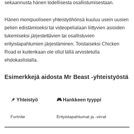
sekaannusta hänen todellisesta osallistumisestaan.
Hänen monipuoliseen yhteistyöhönsä kuuluu usein uusien
pelien edistämiseksi tai videopelialaan liittyvien asioiden
tukemiseksi järjestettävien tai osallistuvien
erityistapahtumien järjestäminen. Toistaiseksi Chicken
Road ei kuitenkaan ole ollut tällä arvostetulla
ehdokaslistalla.
Esimerkkejä aidosta Mr Beast -yhteistyöstä
📌 Yhteistyö
🎮 Hankkeen tyyppi
Fortnite
Erityistapahtumat ja -virrat