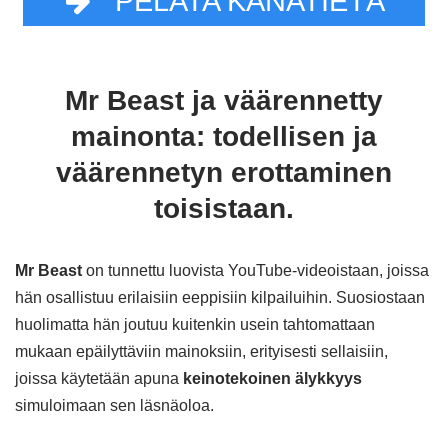
PELATA KANATIETÄ
Mr Beast ja väärennetty
mainonta: todellisen ja
väärennetyn erottaminen
toisistaan.
Mr Beast
on tunnettu luovista YouTube-videoistaan, joissa
hän osallistuu erilaisiin eeppisiin kilpailuihin. Suosiostaan
huolimatta hän joutuu kuitenkin usein tahtomattaan
mukaan epäilyttäviin mainoksiin, erityisesti sellaisiin,
joissa käytetään apuna
keinotekoinen älykkyys
simuloimaan sen läsnäoloa.