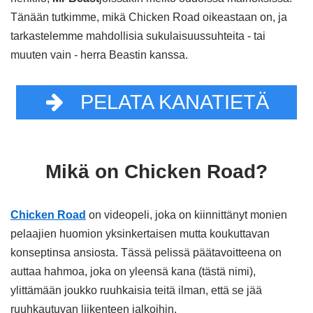
Tänään tutkimme, mikä Chicken Road oikeastaan on, ja
tarkastelemme mahdollisia sukulaisuussuhteita - tai
muuten vain - herra Beastin kanssa.
PELATA KANATIETÄ
Mikä on Chicken Road?
Chicken Road
on videopeli, joka on kiinnittänyt monien
pelaajien huomion yksinkertaisen mutta koukuttavan
konseptinsa ansiosta. Tässä pelissä päätavoitteena on
auttaa hahmoa, joka on yleensä kana (tästä nimi),
ylittämään joukko ruuhkaisia teitä ilman, että se jää
ruuhkautuvan liikenteen jalkoihin.