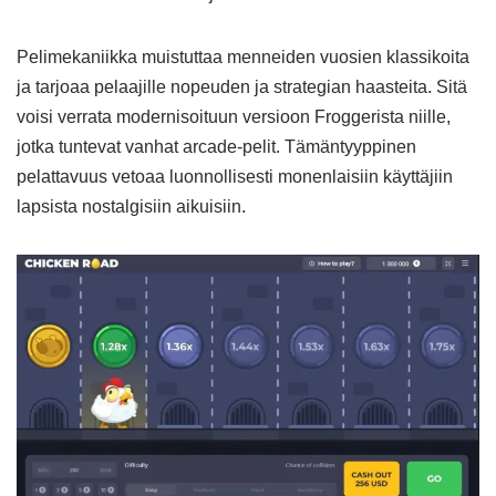
Pelimekaniikka muistuttaa menneiden vuosien klassikoita
ja tarjoaa pelaajille nopeuden ja strategian haasteita. Sitä
voisi verrata modernisoituun versioon Froggerista niille,
jotka tuntevat vanhat arcade-pelit. Tämäntyyppinen
pelattavuus vetoaa luonnollisesti monenlaisiin käyttäjiin
lapsista nostalgisiin aikuisiin.