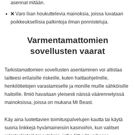
asennat mitään.
❌ Varo liian houkuttelevia mainoksia, joissa luvataan
poikkeuksellisia palkintoja ilman ponnisteluja.
Varmentamattomien
sovellusten vaarat
Tarkistamattomien sovellusten asentaminen voi altistaa
laitteesi erilaisille riskeille, kuten haittaohjelmille,
henkilötietojen varastamiselle ja monille muille sähköisille
haitoille. Ilmiö havaitaan yleisesti näissä väärennetyissä
mainoksissa, joissa on mukana Mr Beast.
Käy aina luotettavien toimituspalvelujen kautta tai käytä
suoria linkkejä hyvämaineisiin kasinoihin, kun valitset