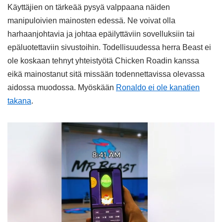
Käyttäjien on tärkeää pysyä valppaana näiden
manipuloivien mainosten edessä. Ne voivat olla
harhaanjohtavia ja johtaa epäilyttäviin sovelluksiin tai
epäluotettaviin sivustoihin. Todellisuudessa herra Beast ei
ole koskaan tehnyt yhteistyötä Chicken Roadin kanssa
eikä mainostanut sitä missään todennettavissa olevassa
aidossa muodossa. Myöskään
Ronaldo ei ole kanatien
takana
.