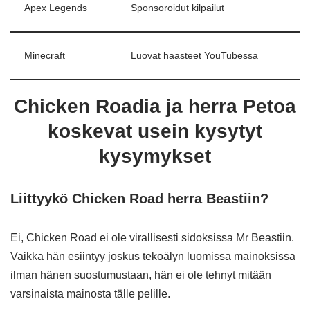
Apex Legends
Sponsoroidut kilpailut
Minecraft
Luovat haasteet YouTubessa
Chicken Roadia ja herra Petoa
koskevat usein kysytyt
kysymykset
Liittyykö Chicken Road herra Beastiin?
Ei, Chicken Road ei ole virallisesti sidoksissa Mr Beastiin.
Vaikka hän esiintyy joskus tekoälyn luomissa mainoksissa
ilman hänen suostumustaan, hän ei ole tehnyt mitään
varsinaista mainosta tälle pelille.