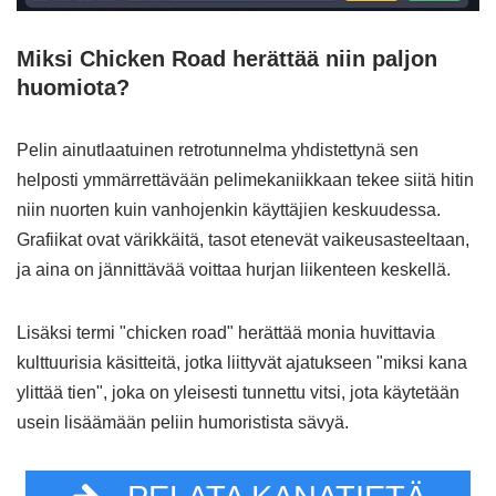
Miksi Chicken Road herättää niin paljon
huomiota?
Pelin ainutlaatuinen retrotunnelma yhdistettynä sen
helposti ymmärrettävään pelimekaniikkaan tekee siitä hitin
niin nuorten kuin vanhojenkin käyttäjien keskuudessa.
Grafiikat ovat värikkäitä, tasot etenevät vaikeusasteeltaan,
ja aina on jännittävää voittaa hurjan liikenteen keskellä.
Lisäksi termi "chicken road" herättää monia huvittavia
kulttuurisia käsitteitä, jotka liittyvät ajatukseen "miksi kana
ylittää tien", joka on yleisesti tunnettu vitsi, jota käytetään
usein lisäämään peliin humoristista sävyä.