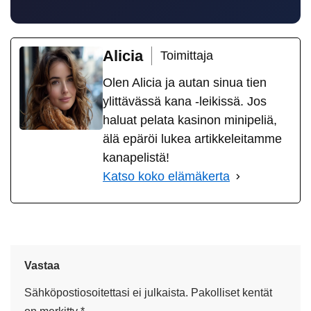
Alicia
Toimittaja
Olen Alicia ja autan sinua tien
ylittävässä kana -leikissä. Jos
haluat pelata kasinon minipeliä,
älä epäröi lukea artikkeleitamme
kanapelistä!
Katso koko elämäkerta
Vastaa
Sähköpostiosoitettasi ei julkaista.
Pakolliset kentät