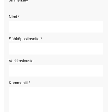
on merkitty
*
Nimi
*
Sähköpostiosoite
*
Verkkosivusto
Kommentti
*