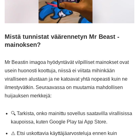
Mistä tunnistat väärennetyn Mr Beast -
mainoksen?
Mr Beastin imagoa hyödyntävät vilpilliset mainokset ovat
usein huonosti koottuja, niissä ei viitata mihinkään
viralliseen alustaan ja ne katoavat yhtä nopeasti kuin ne
ilmestyvätkin. Seuraavassa on muutamia mahdollisen
huijauksen merkkejä:
🔍 Tarkista, onko mainittu sovellus saatavilla virallisissa
kaupoissa, kuten Google Play tai App Store.
⚠️ Etsi uskottavia käyttäjäarvosteluja ennen kuin