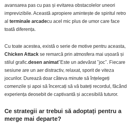
avansarea pas cu pas și evitarea obstacolelor uneori
imprevizibile. Această apropiere amintește de spiritul retro
al
terminale arcade
cu acel mic plus de umor care face
toată diferența.
Cu toate acestea, există o serie de motive pentru aceasta,
Chicken Attack
se remarcă prin atmosfera mai ușoară și
stilul grafic.
desen animat
"Este un adevărat "joc". Fiecare
sesiune are un aer distractiv, relaxat, sporit de viteza
jocurilor. Durează doar câteva minute să înțelegeți
comenzile și apoi să încercați să vă bateți recordul, făcând
experiența deosebit de captivantă și accesibilă tuturor.
Ce strategii ar trebui să adoptați pentru a
merge mai departe?