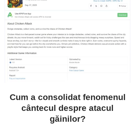
Cum a consolidat fenomenul
cântecul despre atacul
găinilor?