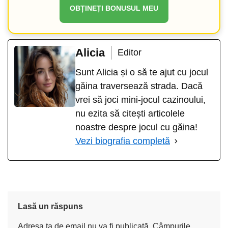
OBȚINEȚI BONUSUL MEU
Alicia
Editor
Sunt Alicia și o să te ajut cu jocul
găina traversează strada. Dacă
vrei să joci mini-jocul cazinoului,
nu ezita să citești articolele
noastre despre jocul cu găina!
Vezi biografia completă
Lasă un răspuns
Adresa ta de email nu va fi publicată.
Câmpurile