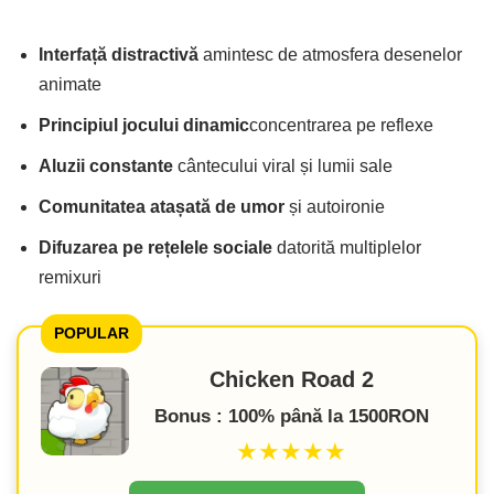
Interfață distractivă
amintesc de atmosfera desenelor
animate
Principiul jocului dinamic
concentrarea pe reflexe
Aluzii constante
cântecului viral și lumii sale
Comunitatea atașată de umor
și autoironie
Difuzarea pe rețelele sociale
datorită multiplelor
remixuri
POPULAR
Chicken Road 2
Bonus : 100% până la 1500RON
★★★★★