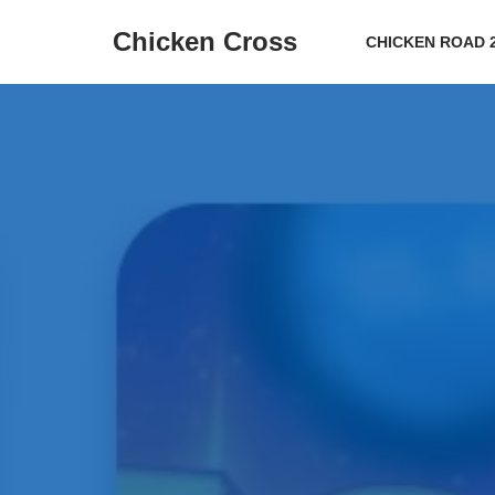
Chicken Cross
CHICKEN ROAD 
Перейти
к
содержанию