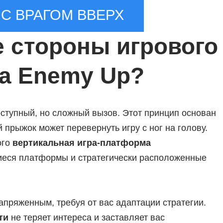
С ВРАГОМ ВВЕРХ
 стороны игрового
а Enemy Up?
оступный, но сложный вызов. Этот принцип основан
 прыжок может перевернуть игру с ног на голову.
ого
вертикальная игра-платформа
иеся платформы и стратегически расположенные
апряженным, требуя от вас адаптации стратегии.
ти
не теряет интереса и заставляет вас