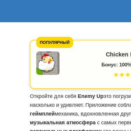
ПОПУЛЯРНЫЙ
Chicken 
Бонус: 100%
★★★
Откройте для себя
Enemy Up
это погруз
насколько и удивляет. Приложение собл
геймплей
механика, вдохновленная друг
музыкальная атмосфера
с самых перв