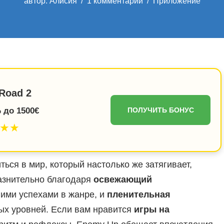
автор:
Алисия
1 комментарий
Приложение
Road 2
 до 1500€
ПОЛУЧИТЬ БОНУС
★★
иться в мир, который настолько же затягивает,
азнительно благодаря
освежающий
ими успехами в жанре, и
пленительная
ых уровней. Если вам нравится
игры на