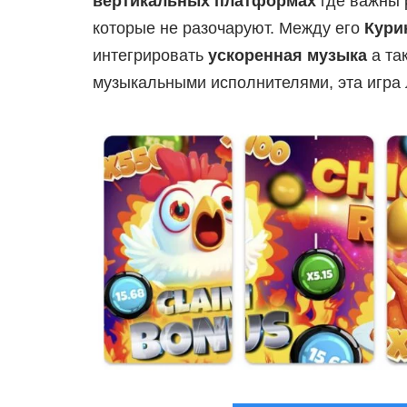
вертикальных платформах
где важны 
которые не разочаруют. Между его
Кури
интегрировать
ускоренная музыка
а та
музыкальными исполнителями, эта игра 