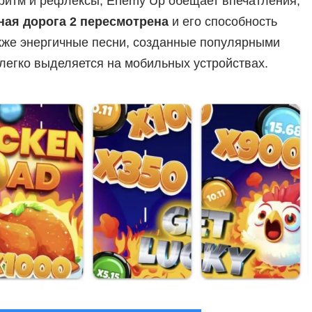
ритм и рефлексы, Enemy Up обещает впечатления,
ная дорога 2 пересмотрена
и его способность
кже энергичные песни, созданные популярными
легко выделяется на мобильных устройствах.