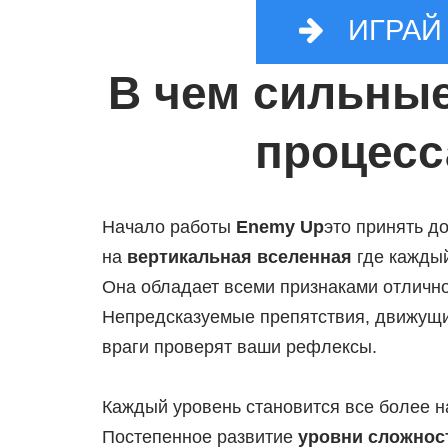
ИГРАЙ 
В чем сильные
процесс
Начало работы
Enemy Up
это принять д
на
вертикальная вселенная
где каждый
Она обладает всеми признаками отличн
Непредсказуемые препятствия, движущ
враги проверят ваши рефлексы.
Каждый уровень становится все более н
Постепенное развитие
уровни сложнос