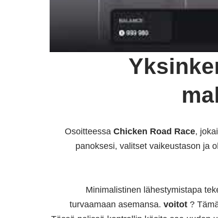
Yksinker
mak
Osoitteessa
Chicken Road Race
, joka
panoksesi, valitset vaikeustason ja 
Minimalistinen lähestymistapa tek
turvaamaan asemansa.
voitot
? Tämä 