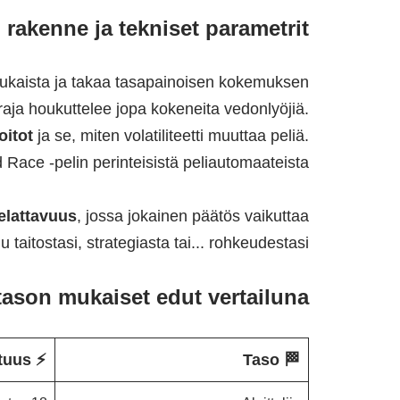
rakenne ja tekniset parametrit
mukaista ja takaa tasapainoisen kokemuksen
äraja houkuttelee jopa kokeneita vedonlyöjiä.
oitot
ja se, miten volatiliteetti muuttaa peliä.
ace -pelin perinteisistä peliautomaateista.
elattavuus
, jossa jokainen päätös vaikuttaa
taitostasi, strategiasta tai... rohkeudestasi!
tason mukaiset edut vertailuna
⚡ Pituus
🏁 Taso