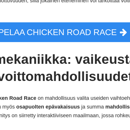
ottuvuuden, sillä jokainen eteneminen voi tarkoittaa voitt
PELAA CHICKEN ROAD RACE
mekaniikka: vaikeust
voittomahdollisuude
ken Road Race
on mahdollisuus valita useiden vaihtoeht
ua) myös
osapuolten epävakaisuus
ja summa
mahdollis
nitys on siirretty interaktiiviseen maailmaan, jossa rohkeus v