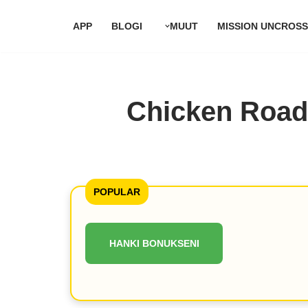
APP
BLOGI
MUUT
MISSION UNCROS
Chicken Road 
POPULAR
HANKI BONUKSENI