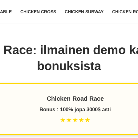
SABLE
CHICKEN CROSS
CHICKEN SUBWAY
CHICKEN R
Race: ilmainen demo ka
bonuksista
Chicken Road Race
Bonus : 100% jopa 3000$ asti
★★★★★