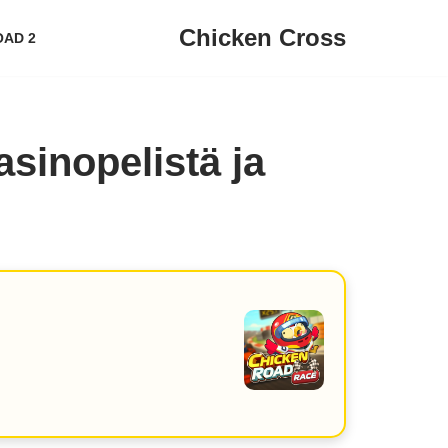
Chicken Cross
OAD 2
Siirry
sisältöön
sinopelistä ja