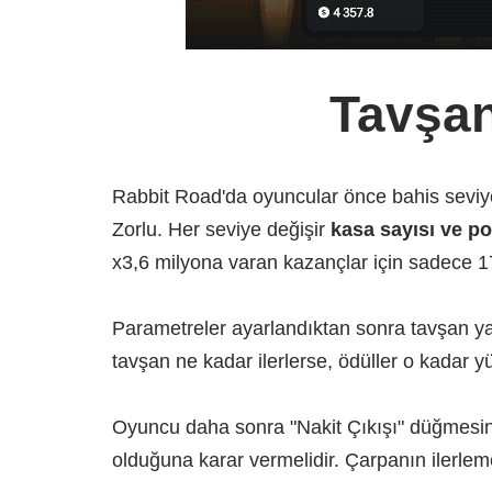
Tavşan
Rabbit Road'da oyuncular önce bahis seviyel
Zorlu. Her seviye değişir
kasa sayısı ve po
x3,6 milyona varan kazançlar için sadece 
Parametreler ayarlandıktan sonra tavşan yar
tavşan ne kadar ilerlerse, ödüller o kadar y
Oyuncu daha sonra "Nakit Çıkışı" düğmesin
olduğuna karar vermelidir. Çarpanın ilerleme