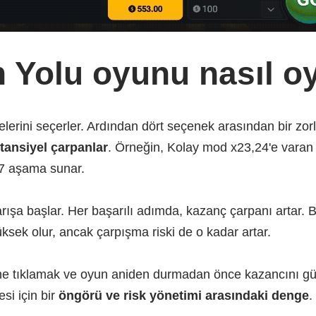
 Yolu oyunu nasıl o
erini seçerler. Ardından dört seçenek arasından bir zorl
tansiyel çarpanlar
. Örneğin, Kolay mod x23,24'e varan
17 aşama sunar.
ışa başlar. Her başarılı adımda, kazanç çarpanı artar. Bu
üksek olur, ancak çarpışma riski de o kadar artar.
e tıklamak ve oyun aniden durmadan önce kazancını güve
si için bir
öngörü ve risk yönetimi arasındaki denge
.