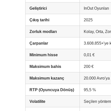
Geliştirici
InOut Oyunları
Çıkış tarihi
2025
Zorluk modları
Kolay, Orta, Zo
Çarpanlar
3.608.855×'ye 
Minimum hisse
0,01 €
Maksimum bahis
200 €
Maksimum kazanç
20.000 Avro'ya
RTP (Oyuncuya Dönüş)
95,5 %
Volatilite
Seçilen yöntem