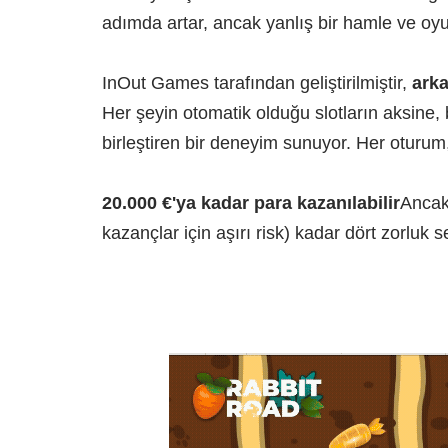
adımda artar, ancak yanlış bir hamle ve oyu
InOut Games tarafından geliştirilmiştir,
ark
Her şeyin otomatik olduğu slotların aksine
birleştiren bir deneyim sunuyor. Her oturum, 
20.000 €'ya kadar para kazanılabilir
Ancak
kazançlar için aşırı risk) kadar dört zorluk se