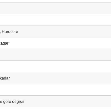
r, Hardcore
kadar
 kadar
e göre değişir