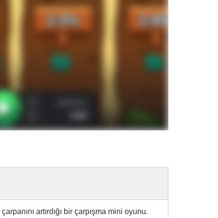
rpanını artırdığı bir çarpışma mini oyunu.