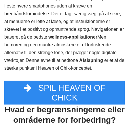
fleste nyere smartphones uden at kræve en
bredbåndsforbindelse. Der er lagt særlig vægt på at sikre,
at menuerne er lette at læse, og at instruktionerne er
skrevet i et positivt og opmuntrende sprog. Navigationen er
baseret på de bedste
wellness-applikationer
Men
humoren og den muntre atmosfære er et forfriskende
alternativ til den strenge tone, der præger nogle digitale
værktøjer. Denne evne til at nedtone
Afslapning
er et af de
stærke punkter i Heaven of Chik-konceptet.
SPIL HEAVEN OF
CHICK
Hvad er begrænsningerne eller
områderne for forbedring?