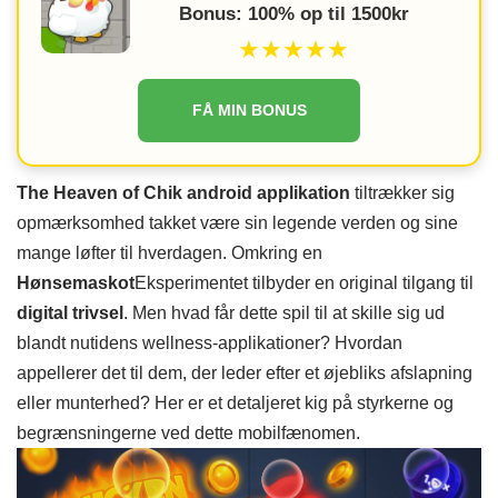
Bonus: 100% op til 1500kr
★★★★★
FÅ MIN BONUS
The Heaven of Chik android applikation
tiltrækker sig
opmærksomhed takket være sin legende verden og sine
mange løfter til hverdagen. Omkring en
Hønsemaskot
Eksperimentet tilbyder en original tilgang til
digital trivsel
. Men hvad får dette spil til at skille sig ud
blandt nutidens wellness-applikationer? Hvordan
appellerer det til dem, der leder efter et øjebliks afslapning
eller munterhed? Her er et detaljeret kig på styrkerne og
begrænsningerne ved dette mobilfænomen.