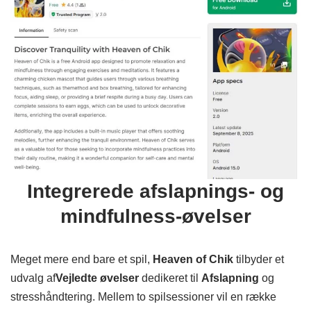
Integrerede afslapnings- og
mindfulness-øvelser
Meget mere end bare et spil,
Heaven of Chik
tilbyder et
udvalg af
Vejledte øvelser
dedikeret til
Afslapning
og
stresshåndtering. Mellem to spilsessioner vil en række