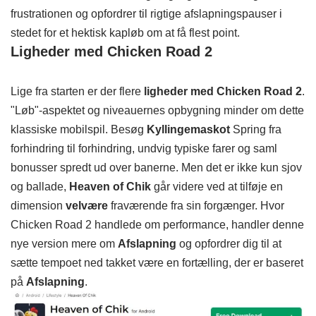
frustrationen og opfordrer til rigtige afslapningspauser i
stedet for et hektisk kapløb om at få flest point.
Ligheder med Chicken Road 2
Lige fra starten er der flere
ligheder med Chicken Road 2
.
"Løb"-aspektet og niveauernes opbygning minder om dette
klassiske mobilspil. Besøg
Kyllingemaskot
Spring fra
forhindring til forhindring, undvig typiske farer og saml
bonusser spredt ud over banerne. Men det er ikke kun sjov
og ballade,
Heaven of Chik
går videre ved at tilføje en
dimension
velvære
fraværende fra sin forgænger. Hvor
Chicken Road 2 handlede om performance, handler denne
nye version mere om
Afslapning
og opfordrer dig til at
sætte tempoet ned takket være en fortælling, der er baseret
på
Afslapning
.