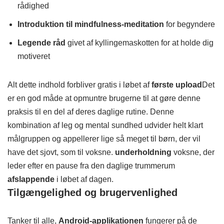
rådighed
Introduktion til mindfulness-meditation
for begyndere
Legende råd
givet af kyllingemaskotten for at holde dig
motiveret
Alt dette indhold forbliver gratis i løbet af
første upload
Det
er en god måde at opmuntre brugerne til at gøre denne
praksis til en del af deres daglige rutine. Denne
kombination af leg og mental sundhed udvider helt klart
målgruppen og appellerer lige så meget til børn, der vil
have det sjovt, som til voksne.
underholdning
voksne, der
leder efter en pause fra den daglige trummerum
afslappende
i løbet af dagen.
Tilgængelighed og brugervenlighed
Tanker til alle,
Android-applikationen
fungerer på de