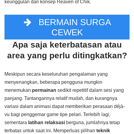
keunggulan dari konsep Heaven of Chik.
BERMAIN SURGA
CEWEK
Apa saja keterbatasan atau
area yang perlu ditingkatkan?
Meskipun secara keseluruhan pengalaman yang
menyenangkan, beberapa pengguna mungkin
menemukan
permainan
sedikit repetitif dalam sesi yang
panjang. Tantangannya relatif mudah, dan kurangnya
variasi dalam animasi dapat memberikan perasaan déjà-
vu bagi penggemar game tipe pelari. Terlebih lagi,
sementara
latihan relaksasi
berguna, jumlahnya tetap
terbatas untuk saat ini. Memperluas pilihan
teknik