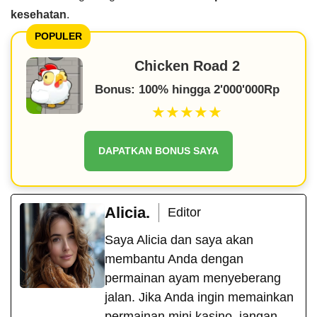
kesehatan
.
POPULER
Chicken Road 2
Bonus: 100% hingga 2'000'000Rp
★★★★★
DAPATKAN BONUS SAYA
Alicia.
Editor
Saya Alicia dan saya akan
membantu Anda dengan
permainan ayam menyeberang
jalan. Jika Anda ingin memainkan
permainan mini kasino, jangan