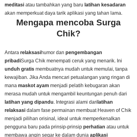
meditasi
atau tambahkan yang baru
latihan kesadaran
akan memperkuat daya tarik aplikasi yang tahan lama.
Mengapa mencoba Surga
Chik?
Antara
relaksasi
humor dan
pengembangan
pribadi
Surga Chik menempati ceruk yang menarik. Ini
unduh gratis
membuatnya mudah untuk memulai, tanpa
kewajiban. Jika Anda mencari petualangan yang ringan di
mana
maskot ayam
menjadi pelatih kebugaran akan
merasa mudah untuk mengambil keuntungan penuh dari
latihan yang dipandu
. Integrasi alami dari
latihan
relaksasi
dalam fase permainan membuat Heaven of Chik
menjadi pilihan orisinal, ideal untuk memperkenalkan
pengguna baru pada prinsip-prinsip
perhatian
atau untuk
membawa angin segar ke dalam dunia
aplikasi