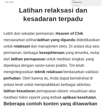
Latihan relaksasi dan
kesadaran terpadu
Lebih dari sekadar permainan,
Heaven of Chik
menawarkan pilihan
latihan yang dipandu
didedikasikan
untuk
relaksasi
dan manajemen stres. Di antara dua sesi
permainan, berbagai
kesejahteraan
yang tersedia, mulai
dari
latihan pernapasan
untuk meditasi singkat, yang
diperkaya dengan saran-saran praktis. Tim telah
mengintegrasikan
teknik relaksasi
berdasarkan validasi
perhatian
. Oleh karena itu, Anda dapat beristirahat di
antara level untuk mempraktikkan berbagai aktivitas.
latihan kesadaran
pernapasan dalam, visualisasi atau
meditasi mikro seperti yang terbaik
aplikasi kesehatan
.
Beberapa contoh konten yang ditawarkan