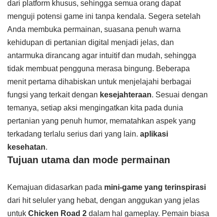
dari platform khusus, sehingga semua orang dapat
menguji potensi game ini tanpa kendala. Segera setelah
Anda membuka permainan, suasana penuh warna
kehidupan di pertanian digital menjadi jelas, dan
antarmuka dirancang agar intuitif dan mudah, sehingga
tidak membuat pengguna merasa bingung. Beberapa
menit pertama dihabiskan untuk menjelajahi berbagai
fungsi yang terkait dengan
kesejahteraan
. Sesuai dengan
temanya, setiap aksi mengingatkan kita pada dunia
pertanian yang penuh humor, mematahkan aspek yang
terkadang terlalu serius dari yang lain.
aplikasi
kesehatan
.
Tujuan utama dan mode permainan
Kemajuan didasarkan pada
mini-game yang terinspirasi
dari hit seluler yang hebat, dengan anggukan yang jelas
untuk
Chicken Road 2
dalam hal gameplay. Pemain biasa