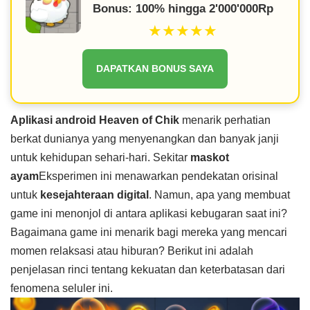
Bonus: 100% hingga 2'000'000Rp
★★★★★
DAPATKAN BONUS SAYA
Aplikasi android Heaven of Chik
menarik perhatian
berkat dunianya yang menyenangkan dan banyak janji
untuk kehidupan sehari-hari. Sekitar
maskot
ayam
Eksperimen ini menawarkan pendekatan orisinal
untuk
kesejahteraan digital
. Namun, apa yang membuat
game ini menonjol di antara aplikasi kebugaran saat ini?
Bagaimana game ini menarik bagi mereka yang mencari
momen relaksasi atau hiburan? Berikut ini adalah
penjelasan rinci tentang kekuatan dan keterbatasan dari
fenomena seluler ini.