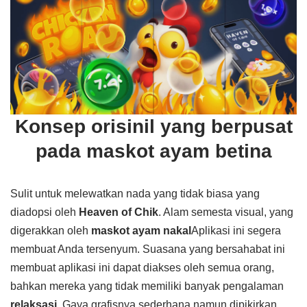
Konsep orisinil yang berpusat
pada maskot ayam betina
Sulit untuk melewatkan nada yang tidak biasa yang
diadopsi oleh
Heaven of Chik
. Alam semesta visual, yang
digerakkan oleh
maskot ayam nakal
Aplikasi ini segera
membuat Anda tersenyum. Suasana yang bersahabat ini
membuat aplikasi ini dapat diakses oleh semua orang,
bahkan mereka yang tidak memiliki banyak pengalaman
relaksasi
. Gaya grafisnya sederhana namun dipikirkan