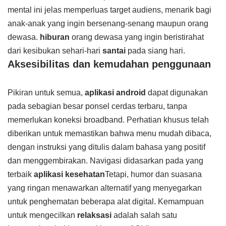
mental ini jelas memperluas target audiens, menarik bagi
anak-anak yang ingin bersenang-senang maupun orang
dewasa.
hiburan
orang dewasa yang ingin beristirahat
dari kesibukan sehari-hari
santai
pada siang hari.
Aksesibilitas dan kemudahan penggunaan
Pikiran untuk semua,
aplikasi android
dapat digunakan
pada sebagian besar ponsel cerdas terbaru, tanpa
memerlukan koneksi broadband. Perhatian khusus telah
diberikan untuk memastikan bahwa menu mudah dibaca,
dengan instruksi yang ditulis dalam bahasa yang positif
dan menggembirakan. Navigasi didasarkan pada yang
terbaik
aplikasi kesehatan
Tetapi, humor dan suasana
yang ringan menawarkan alternatif yang menyegarkan
untuk penghematan beberapa alat digital. Kemampuan
untuk mengecilkan
relaksasi
adalah salah satu