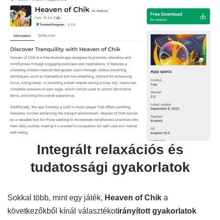
Integrált relaxációs és
tudatossági gyakorlatok
Sokkal több, mint egy játék,
Heaven of Chik
a
következőkből kínál választékot
irányított gyakorlatok