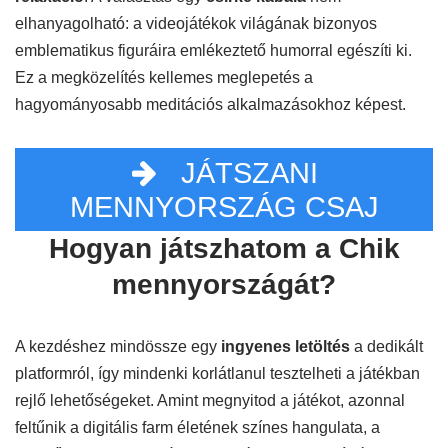
elhanyagolható: a videojátékok világának bizonyos
emblematikus figuráira emlékeztető humorral egészíti ki.
Ez a megközelítés kellemes meglepetés a
hagyományosabb meditációs alkalmazásokhoz képest.
JÁTSZANI
MENNYORSZÁG CSAJ
Hogyan játszhatom a Chik
mennyországát?
A kezdéshez mindössze egy
ingyenes letöltés
a dedikált
platformról, így mindenki korlátlanul tesztelheti a játékban
rejlő lehetőségeket. Amint megnyitod a játékot, azonnal
feltűnik a digitális farm életének színes hangulata, a