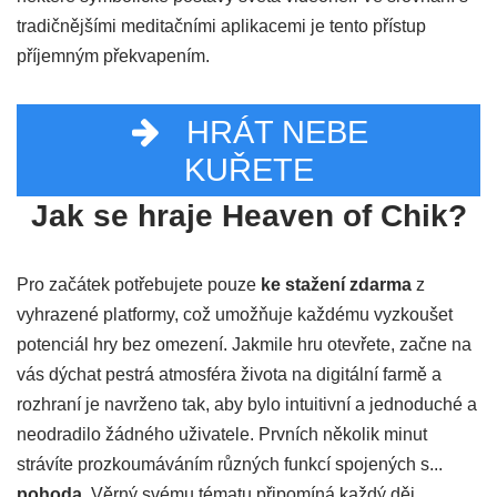
tradičnějšími meditačními aplikacemi je tento přístup
příjemným překvapením.
HRÁT NEBE
KUŘETE
Jak se hraje Heaven of Chik?
Pro začátek potřebujete pouze
ke stažení zdarma
z
vyhrazené platformy, což umožňuje každému vyzkoušet
potenciál hry bez omezení. Jakmile hru otevřete, začne na
vás dýchat pestrá atmosféra života na digitální farmě a
rozhraní je navrženo tak, aby bylo intuitivní a jednoduché a
neodradilo žádného uživatele. Prvních několik minut
strávíte prozkoumáváním různých funkcí spojených s...
pohoda
. Věrný svému tématu připomíná každý děj