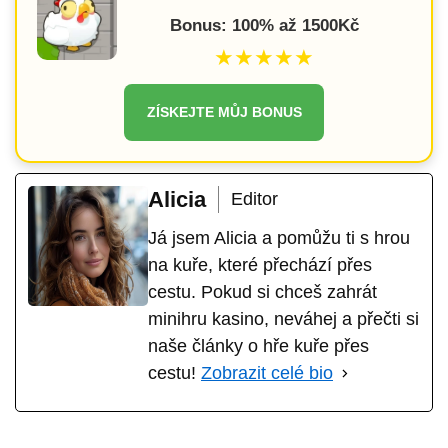
Bonus: 100% až 1500Kč
★★★★★
ZÍSKEJTE MŮJ BONUS
Alicia
Editor
Já jsem Alicia a pomůžu ti s hrou
na kuře, které přechází přes
cestu. Pokud si chceš zahrát
minihru kasino, neváhej a přečti si
naše články o hře kuře přes
cestu!
Zobrazit celé bio