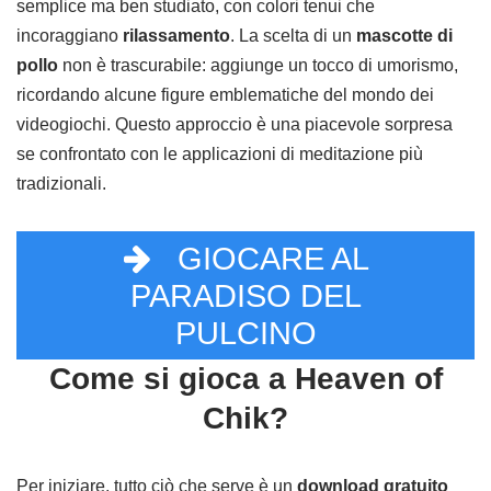
semplice ma ben studiato, con colori tenui che
incoraggiano
rilassamento
. La scelta di un
mascotte di
pollo
non è trascurabile: aggiunge un tocco di umorismo,
ricordando alcune figure emblematiche del mondo dei
videogiochi. Questo approccio è una piacevole sorpresa
se confrontato con le applicazioni di meditazione più
tradizionali.
GIOCARE AL
PARADISO DEL
PULCINO
Come si gioca a Heaven of
Chik?
Per iniziare, tutto ciò che serve è un
download gratuito