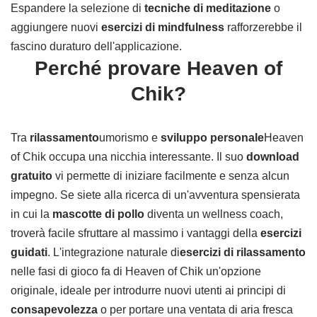
Espandere la selezione di
tecniche di meditazione
o
aggiungere nuovi
esercizi di mindfulness
rafforzerebbe il
fascino duraturo dell'applicazione.
Perché provare Heaven of
Chik?
Tra
rilassamento
umorismo e
sviluppo personale
Heaven
of Chik occupa una nicchia interessante. Il suo
download
gratuito
vi permette di iniziare facilmente e senza alcun
impegno. Se siete alla ricerca di un'avventura spensierata
in cui la
mascotte di pollo
diventa un wellness coach,
troverà facile sfruttare al massimo i vantaggi della
esercizi
guidati
. L'integrazione naturale di
esercizi di rilassamento
nelle fasi di gioco fa di Heaven of Chik un'opzione
originale, ideale per introdurre nuovi utenti ai principi di
consapevolezza
o per portare una ventata di aria fresca