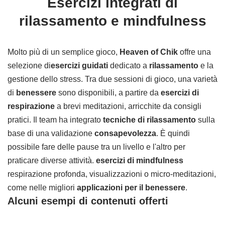
Esercizi integrati di
rilassamento e mindfulness
Molto più di un semplice gioco,
Heaven of Chik
offre una
selezione di
esercizi guidati
dedicato a
rilassamento
e la
gestione dello stress. Tra due sessioni di gioco, una varietà
di
benessere
sono disponibili, a partire da
esercizi di
respirazione
a brevi meditazioni, arricchite da consigli
pratici. Il team ha integrato
tecniche di rilassamento
sulla
base di una validazione
consapevolezza
. È quindi
possibile fare delle pause tra un livello e l'altro per
praticare diverse attività.
esercizi di mindfulness
respirazione profonda, visualizzazioni o micro-meditazioni,
come nelle migliori
applicazioni per il benessere
.
Alcuni esempi di contenuti offerti