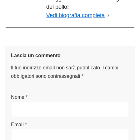
del pollo!
Vedi biografia completa
Lascia un commento
Il tuo indirizzo email non sarà pubblicato.
I campi
obbligatori sono contrassegnati
*
Nome
*
Email
*