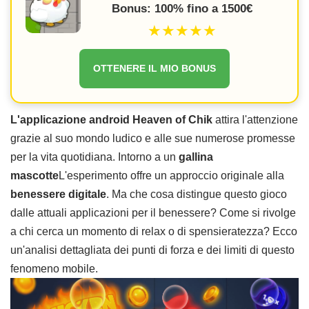
Bonus: 100% fino a 1500€
★★★★★
OTTENERE IL MIO BONUS
L'applicazione android Heaven of Chik
attira l'attenzione
grazie al suo mondo ludico e alle sue numerose promesse
per la vita quotidiana. Intorno a un
gallina
mascotte
L'esperimento offre un approccio originale alla
benessere digitale
. Ma che cosa distingue questo gioco
dalle attuali applicazioni per il benessere? Come si rivolge
a chi cerca un momento di relax o di spensieratezza? Ecco
un'analisi dettagliata dei punti di forza e dei limiti di questo
fenomeno mobile.