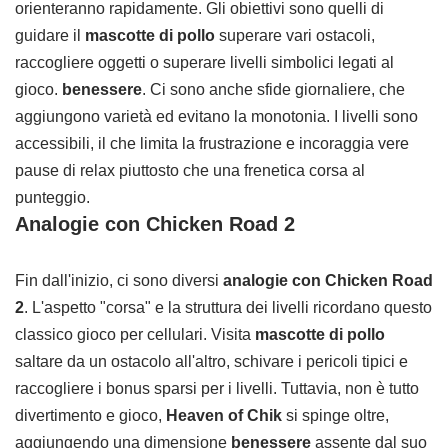
orienteranno rapidamente. Gli obiettivi sono quelli di
guidare il
mascotte di pollo
superare vari ostacoli,
raccogliere oggetti o superare livelli simbolici legati al
gioco.
benessere
. Ci sono anche sfide giornaliere, che
aggiungono varietà ed evitano la monotonia. I livelli sono
accessibili, il che limita la frustrazione e incoraggia vere
pause di relax piuttosto che una frenetica corsa al
punteggio.
Analogie con Chicken Road 2
Fin dall'inizio, ci sono diversi
analogie con Chicken Road
2
. L'aspetto "corsa" e la struttura dei livelli ricordano questo
classico gioco per cellulari. Visita
mascotte di pollo
saltare da un ostacolo all'altro, schivare i pericoli tipici e
raccogliere i bonus sparsi per i livelli. Tuttavia, non è tutto
divertimento e gioco,
Heaven of Chik
si spinge oltre,
aggiungendo una dimensione
benessere
assente dal suo