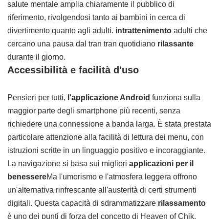
salute mentale amplia chiaramente il pubblico di
riferimento, rivolgendosi tanto ai bambini in cerca di
divertimento quanto agli adulti.
intrattenimento
adulti che
cercano una pausa dal tran tran quotidiano
rilassante
durante il giorno.
Accessibilità e facilità d'uso
Pensieri per tutti,
l'applicazione Android
funziona sulla
maggior parte degli smartphone più recenti, senza
richiedere una connessione a banda larga. È stata prestata
particolare attenzione alla facilità di lettura dei menu, con
istruzioni scritte in un linguaggio positivo e incoraggiante.
La navigazione si basa sui migliori
applicazioni per il
benessere
Ma l'umorismo e l'atmosfera leggera offrono
un'alternativa rinfrescante all'austerità di certi strumenti
digitali. Questa capacità di sdrammatizzare
rilassamento
è uno dei punti di forza del concetto di Heaven of Chik.