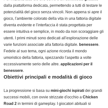
dalla piattaforma dedicata, permettendo a tutti di testare le
potenzialità del gioco senza vincoli. Non appena si apre il
gioco, l'ambiente colorato della vita in una fattoria digitale
diventa evidente e l'interfaccia è stata progettata per
essere intuitiva e semplice, in modo da non scoraggiare gli
utenti. I primi minuti sono dedicati all'esplorazione delle
varie funzioni associate alla fattoria digitale.
benessere
.
Fedele al suo tema, ogni azione ricorda il mondo
umoristico della fattoria, spezzando l'aspetto a volte
eccessivamente serio delle altre.
applicazioni per il
benessere
.
Obiettivi principali e modalità di gioco
La progressione si basa su
mini-giochi ispirati
dei grandi
successi mobili, con ovvie strizzate d'occhio a
Chicken
Road 2
in termini di gameplay. I giocatori abituali si