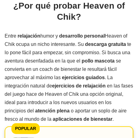
¿Por qué probar Heaven of
Chik?
Entre
relajación
humor y
desarrollo personal
Heaven of
Chik ocupa un nicho interesante. Su
descarga gratuita
te
lo pone fácil para empezar, sin compromiso. Si busca una
aventura desenfadada en la que el
pollo mascota
se
convierta en un coach de bienestar le resultará fácil
aprovechar al máximo las
ejercicios guiados
. La
integración natural de
ejercicios de relajación
en las fases
del juego hace de Heaven of Chik una opción original,
ideal para introducir a los nuevos usuarios en los
principios del
atención plena
o aportar un soplo de aire
fresco al mundo de la
aplicaciones de bienestar
.
POPULAR