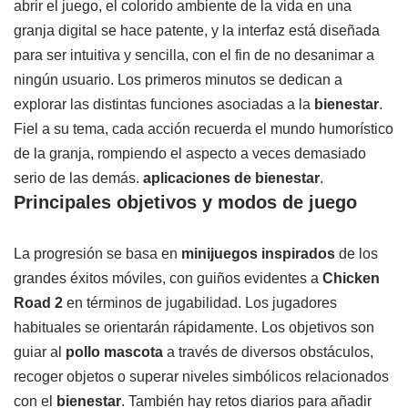
abrir el juego, el colorido ambiente de la vida en una
granja digital se hace patente, y la interfaz está diseñada
para ser intuitiva y sencilla, con el fin de no desanimar a
ningún usuario. Los primeros minutos se dedican a
explorar las distintas funciones asociadas a la
bienestar
.
Fiel a su tema, cada acción recuerda el mundo humorístico
de la granja, rompiendo el aspecto a veces demasiado
serio de las demás.
aplicaciones de bienestar
.
Principales objetivos y modos de juego
La progresión se basa en
minijuegos inspirados
de los
grandes éxitos móviles, con guiños evidentes a
Chicken
Road 2
en términos de jugabilidad. Los jugadores
habituales se orientarán rápidamente. Los objetivos son
guiar al
pollo mascota
a través de diversos obstáculos,
recoger objetos o superar niveles simbólicos relacionados
con el
bienestar
. También hay retos diarios para añadir