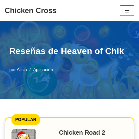
Chicken Cross
Ir
al
contenido
Reseñas de Heaven of Chik
por
Alicia
Aplicación
POPULAR
Chicken Road 2