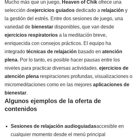
Mucho más que un juego,
Heaven of Chik
ofrece una
selección de
ejercicios guiados
dedicado a
relajación
y
la gestión del estrés. Entre dos sesiones de juego, una
variedad de
bienestar
disponibles, que van desde
ejercicios respiratorios
a la meditación breve,
enriquecida con consejos prácticos. El equipo ha
integrado
técnicas de relajación
basado en
atención
plena
. Por lo tanto, es posible hacer pausas entre los
niveles para practicar diversas actividades.
ejercicios de
atención plena
respiraciones profundas, visualizaciones o
micromeditaciones como en las mejores
aplicaciones de
bienestar
.
Algunos ejemplos de la oferta de
contenidos
Sesiones de relajación audioguiadas
accesible en
cualquier momento desde el menú principal