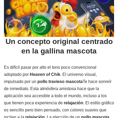
Un concepto original centrado
en la gallina mascota
Es difícil pasar por alto el tono poco convencional
adoptado por
Heaven of Chik
. El universo visual,
impulsado por un
pollo travieso mascota
Te hace sonreír
de inmediato. Esta atmósfera amistosa hace que la
aplicación sea accesible a todo el mundo, incluso a los
que tienen poca experiencia de
relajación
. El estilo gráfico
es sencillo pero bien pensado, con colores suaves que
incitan a la
relajación
. La elección de un
pollo mascota