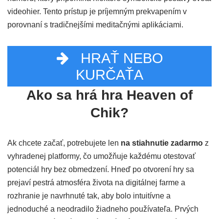
videohier. Tento prístup je príjemným prekvapením v
porovnaní s tradičnejšími meditačnými aplikáciami.
HRAŤ NEBO
KURČAŤA
Ako sa hrá hra Heaven of
Chik?
Ak chcete začať, potrebujete len
na stiahnutie zadarmo
z
vyhradenej platformy, čo umožňuje každému otestovať
potenciál hry bez obmedzení. Hneď po otvorení hry sa
prejaví pestrá atmosféra života na digitálnej farme a
rozhranie je navrhnuté tak, aby bolo intuitívne a
jednoduché a neodradilo žiadneho používateľa. Prvých