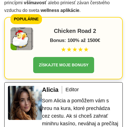
princípmi
všímavosť
alebo priniesť závan čerstvého
vzduchu do sveta
wellness aplikácie
.
POPULÁRNE
Chicken Road 2
Bonus: 100% až 1500€
★★★★★
ZÍSKAJTE MOJE BONUSY
Alicia
Editor
Som Alicia a pomôžem vám s
hrou na kura, ktoré prechádza
cez cestu. Ak si chceš zahrať
minihru kasíno, neváhaj a prečítaj