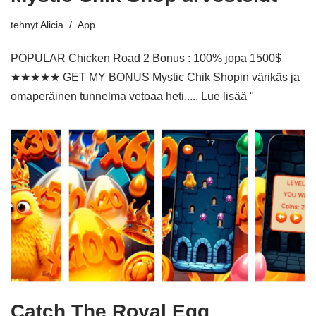
tehnyt
Alicia
App
POPULAR Chicken Road 2 Bonus : 100% jopa 1500$
★★★★★ GET MY BONUS Mystic Chik Shopin värikäs ja
omaperäinen tunnelma vetoaa heti.....
Lue lisää "
Catch The Royal Egg