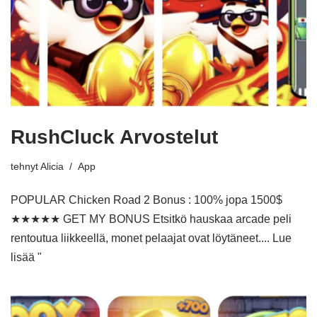
RushCluck Arvostelut
tehnyt
Alicia
App
POPULAR Chicken Road 2 Bonus : 100% jopa 1500$
★★★★★ GET MY BONUS Etsitkö hauskaa arcade peli
rentoutua liikkeellä, monet pelaajat ovat löytäneet....
Lue
lisää "