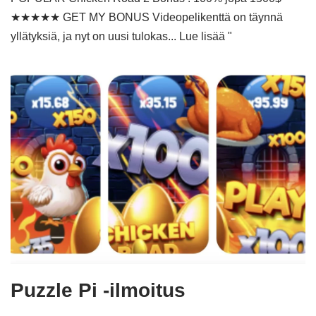
★★★★★ GET MY BONUS Videopelikenttä on täynnä
yllätyksiä, ja nyt on uusi tulokas...
Lue lisää "
Puzzle Pi -ilmoitus