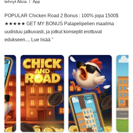
tehnyt
Alicia
App
POPULAR Chicken Road 2 Bonus : 100% jopa 1500$
★★★★★ GET MY BONUS Palapelipelien maailma
uudistuu jatkuvasti, ja jotkut konseptit erottuvat
edukseen....
Lue lisää "