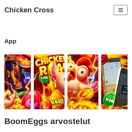
Chicken Cross
Siirry
sisältöön
App
BoomEggs arvostelut